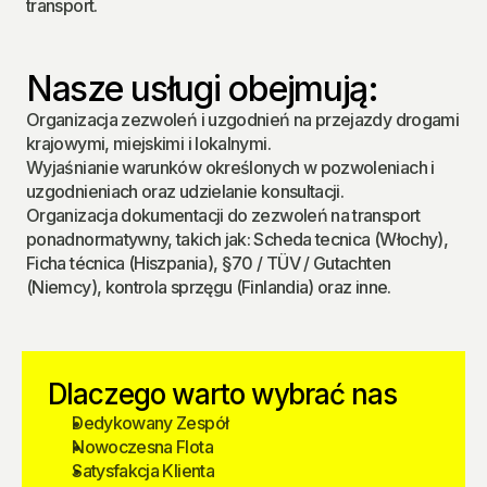
transport.
Nasze usługi obejmują:
Organizacja zezwoleń i uzgodnień na przejazdy drogami 
krajowymi, miejskimi i lokalnymi.
Wyjaśnianie warunków określonych w pozwoleniach i 
uzgodnieniach oraz udzielanie konsultacji.
Organizacja dokumentacji do zezwoleń na transport 
ponadnormatywny, takich jak: Scheda tecnica (Włochy), 
Ficha técnica (Hiszpania), §70 / TÜV / Gutachten 
(Niemcy), kontrola sprzęgu (Finlandia) oraz inne.
Dlaczego warto wybrać nas
Dedykowany Zespół
Nowoczesna Flota
Satysfakcja Klienta