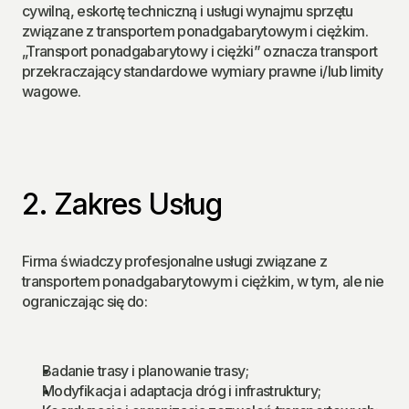
cywilną, eskortę techniczną i usługi wynajmu sprzętu 
związane z transportem ponadgabarytowym i ciężkim.
„Transport ponadgabarytowy i ciężki” oznacza transport 
przekraczający standardowe wymiary prawne i/lub limity 
wagowe.
2. Zakres Usług
Firma świadczy profesjonalne usługi związane z 
transportem ponadgabarytowym i ciężkim, w tym, ale nie 
ograniczając się do:
Badanie trasy i planowanie trasy;
Modyfikacja i adaptacja dróg i infrastruktury;