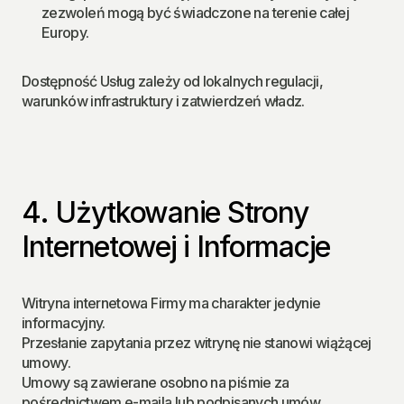
zezwoleń mogą być świadczone na terenie całej 
Europy.
Dostępność Usług zależy od lokalnych regulacji, 
warunków infrastruktury i zatwierdzeń władz.
4. Użytkowanie Strony 
Internetowej i Informacje
Witryna internetowa Firmy ma charakter jedynie 
informacyjny.
Przesłanie zapytania przez witrynę nie stanowi wiążącej 
umowy.
Umowy są zawierane osobno na piśmie za 
pośrednictwem e-maila lub podpisanych umów.