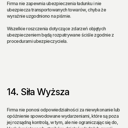
Firma nie zapewnia ubezpieczenia ładunku i nie 
ubezpiecza transportowanych towarów, chyba że 
wyraźnie uzgodniono na piśmie.
Wszelkie roszczenia dotyczące zdarzeń objętych 
ubezpieczeniem będą rozpatrywane ściśle zgodnie z 
procedurami ubezpieczyciela.
14. Siła Wyższa
Firma nie ponosi odpowiedzialności za niewykonanie lub 
opóźnienie spowodowane wydarzeniami, które są poza 
jej rozsądną kontrolą, w tym, ale nie ograniczając się do, 