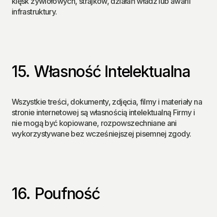
klęsk żywiołowych, strajków, działań władz lub awarii 
infrastruktury.
15. Własność Intelektualna
Wszystkie treści, dokumenty, zdjęcia, filmy i materiały na 
stronie internetowej są własnością intelektualną Firmy i 
nie mogą być kopiowane, rozpowszechniane ani 
wykorzystywane bez wcześniejszej pisemnej zgody.
16. Poufność