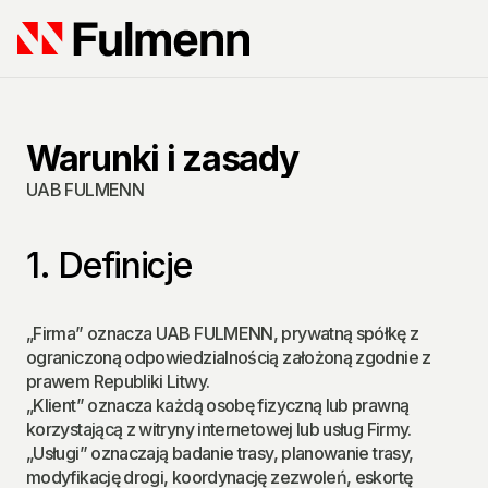
Warunki i zasady
UAB FULMENN
1. Definicje
„Firma” oznacza UAB FULMENN, prywatną spółkę z 
ograniczoną odpowiedzialnością założoną zgodnie z 
prawem Republiki Litwy.
„Klient” oznacza każdą osobę fizyczną lub prawną 
korzystającą z witryny internetowej lub usług Firmy.
„Usługi” oznaczają badanie trasy, planowanie trasy, 
modyfikację drogi, koordynację zezwoleń, eskortę 