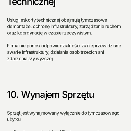
Technicznej
Usługi eskorty technicznej obejmują tymczasowe 
demontaże, ochronę infrastruktury, zarządzanie ruchem 
oraz koordynację w czasie rzeczywistym.
Firma nie ponosi odpowiedzialności za nieprzewidziane 
awarie infrastruktury, działania osób trzecich ani 
zdarzenia siły wyższej.
10. Wynajem Sprzętu
Sprzęt jest wynajmowany wyłącznie do tymczasowego 
użytku.