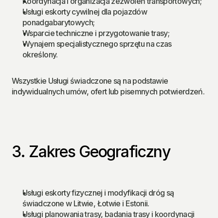
Koordynacja i organizacja zezwoleń transportowych;
Usługi eskorty cywilnej dla pojazdów 
ponadgabarytowych;
Wsparcie techniczne i przygotowanie trasy;
Wynajem specjalistycznego sprzętu na czas 
określony.
Wszystkie Usługi świadczone są na podstawie 
indywidualnych umów, ofert lub pisemnych potwierdzeń.
3. Zakres Geograficzny
Usługi eskorty fizycznej i modyfikacji dróg są 
świadczone w Litwie, Łotwie i Estonii.
Usługi planowania trasy, badania trasy i koordynacji 