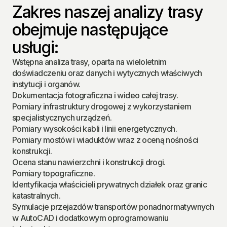
Zakres naszej analizy trasy 
obejmuje następujące 
usługi:
Wstępna analiza trasy, oparta na wieloletnim 
doświadczeniu oraz danych i wytycznych właściwych 
instytucji i organów.
Dokumentacja fotograficzna i wideo całej trasy.
Pomiary infrastruktury drogowej z wykorzystaniem 
specjalistycznych urządzeń.
Pomiary wysokości kabli i linii energetycznych.
Pomiary mostów i wiaduktów wraz z oceną nośności 
konstrukcji.
Ocena stanu nawierzchni i konstrukcji drogi.
Pomiary topograficzne.
Identyfikacja właścicieli prywatnych działek oraz granic 
katastralnych.
Symulacje przejazdów transportów ponadnormatywnych 
w AutoCAD i dodatkowym oprogramowaniu 