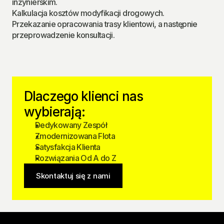
inżynierskim.
Kalkulacja kosztów modyfikacji drogowych.
Przekazanie opracowania trasy klientowi, a następnie 
przeprowadzenie konsultacji.
Dlaczego klienci nas 
wybierają:
Dedykowany Zespół
Zmodernizowana Flota
Satysfakcja Klienta
Rozwiązania Od A do Z
Skontaktuj się z nami