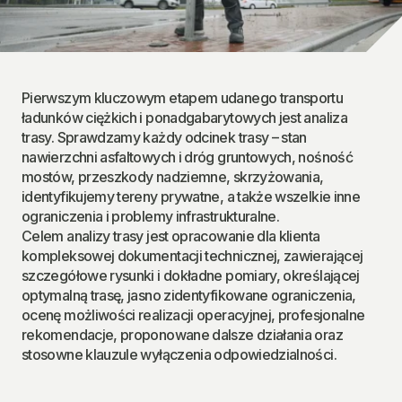
Pierwszym kluczowym etapem udanego transportu 
ładunków ciężkich i ponadgabarytowych jest analiza 
trasy. Sprawdzamy każdy odcinek trasy – stan 
nawierzchni asfaltowych i dróg gruntowych, nośność 
mostów, przeszkody nadziemne, skrzyżowania, 
identyfikujemy tereny prywatne, a także wszelkie inne 
ograniczenia i problemy infrastrukturalne.
Celem analizy trasy jest opracowanie dla klienta 
kompleksowej dokumentacji technicznej, zawierającej 
szczegółowe rysunki i dokładne pomiary, określającej 
optymalną trasę, jasno zidentyfikowane ograniczenia, 
ocenę możliwości realizacji operacyjnej, profesjonalne 
rekomendacje, proponowane dalsze działania oraz 
stosowne klauzule wyłączenia odpowiedzialności.